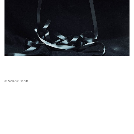
© Melanie Schiff