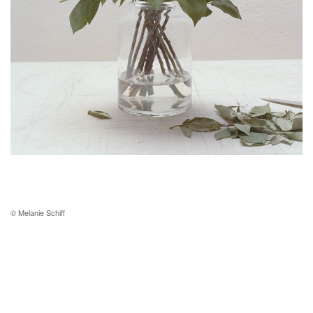
© Melanie Schiff